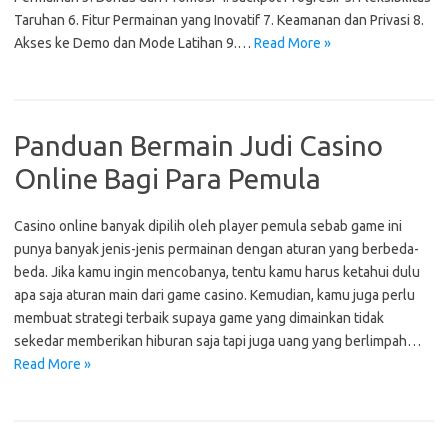
Taruhan 6. Fitur Permainan yang Inovatif 7. Keamanan dan Privasi 8.
Akses ke Demo dan Mode Latihan 9.…
Read More »
Panduan Bermain Judi Casino
Online Bagi Para Pemula
Casino online banyak dipilih oleh player pemula sebab game ini
punya banyak jenis-jenis permainan dengan aturan yang berbeda-
beda. Jika kamu ingin mencobanya, tentu kamu harus ketahui dulu
apa saja aturan main dari game casino. Kemudian, kamu juga perlu
membuat strategi terbaik supaya game yang dimainkan tidak
sekedar memberikan hiburan saja tapi juga uang yang berlimpah…
Read More »