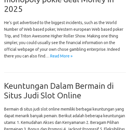
2025
He’s got advertised to the biggest incidents, such as the World
Number of Web based poker, Western european Web based poker
Trip, and Triton Awesome Higher Roller Show. Making one thing
simpler, you could usually see the financial information on the
official webpage of your own chose gambling enterprise. Indeed
there you can also find…
Read More »
Keuntungan Dalam Bermain di
Situs Judi Slot Online
Bermain di situs judi slot online memiliki berbagai keuntungan yang
dapat menarik banyak pemain. Berikut adalah beberapa keuntungan
utama: 1. Kemudahan Akses dan Kenyamanan 2. Beragam Pilihan
Permainan 3. Bonus dan Promosi 4. Jackpot Progresif 5. Fleksibilitas