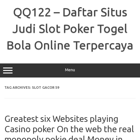
Skip
to
QQ122 – Daftar Situs
content
Judi Slot Poker Togel
Bola Online Terpercaya
Menu
TAG ARCHIVES:
SLOT GACOR 59
Greatest six Websites playing
Casino poker On the web the real
monopoly pokie deal Money in