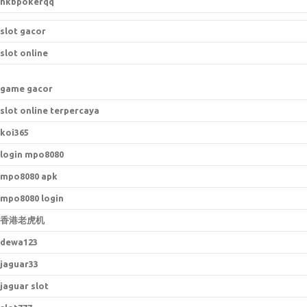
hkbpokerqq
slot gacor
slot online
game gacor
slot online terpercaya
koi365
login mpo8080
mpo8080 apk
mpo8080 login
香港老虎机
dewa123
jaguar33
jaguar slot