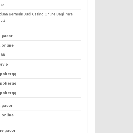
ine
duan Bermain Judi Casino Online Bagi Para
ula
t gacor
t online
t88
avip
bpokerqq
bpokerqq
bpokerqq
t gacor
t online
e gacor