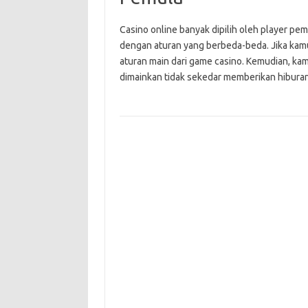
Casino online banyak dipilih oleh player pe
dengan aturan yang berbeda-beda. Jika kamu
aturan main dari game casino. Kemudian, ka
dimainkan tidak sekedar memberikan hiburan