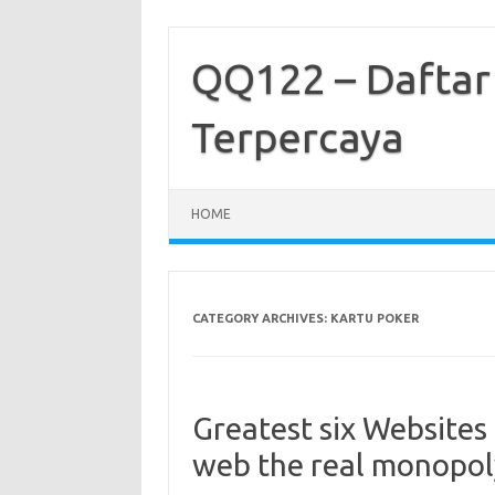
Skip
to
content
QQ122 – Daftar 
Terpercaya
HOME
CATEGORY ARCHIVES:
KARTU POKER
Greatest six Websites
web the real monopol