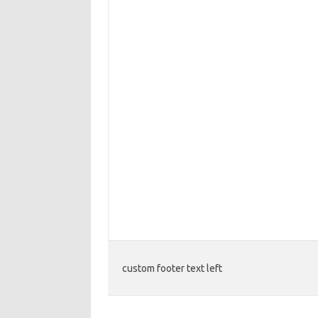
custom footer text left