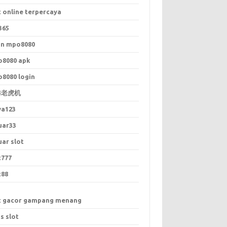
t online terpercaya
365
in mpo8080
8080 apk
8080 login
港老虎机
a123
uar33
uar slot
t777
t88
t gacor gampang menang
us slot