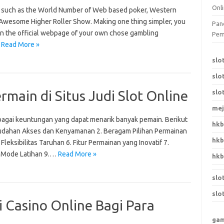
Onl
ts, such as the World Number of Web based poker, Western
Awesome Higher Roller Show. Making one thing simpler, you
Pan
 on the official webpage of your own chose gambling
Pem
…
Read More »
slo
slo
ain di Situs Judi Slot Online
slo
mej
berbagai keuntungan yang dapat menarik banyak pemain. Berikut
hk
udahan Akses dan Kenyamanan 2. Beragam Pilihan Permainan
hk
Fleksibilitas Taruhan 6. Fitur Permainan yang Inovatif 7.
n Mode Latihan 9.…
Read More »
hk
slo
slo
 Casino Online Bagi Para
gam