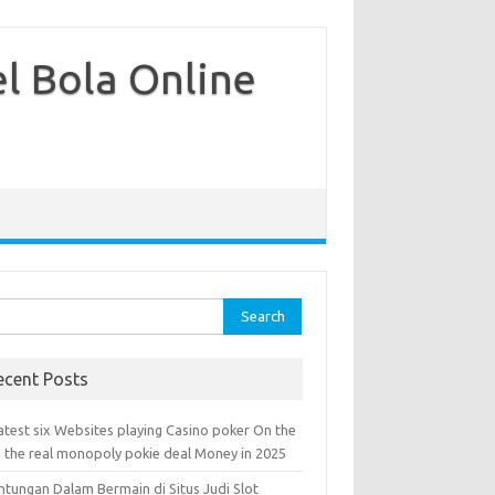
el Bola Online
rch
ecent Posts
atest six Websites playing Casino poker On the
 the real monopoly pokie deal Money in 2025
ntungan Dalam Bermain di Situs Judi Slot