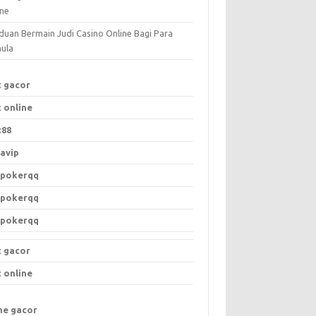
ine
duan Bermain Judi Casino Online Bagi Para
ula
t gacor
t online
t88
avip
bpokerqq
bpokerqq
bpokerqq
t gacor
t online
e gacor