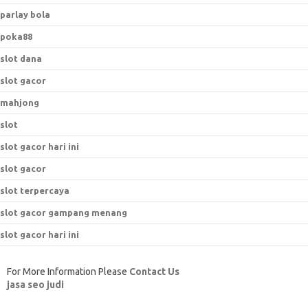
parlay bola
poka88
slot dana
slot gacor
mahjong
slot
slot gacor hari ini
slot gacor
slot terpercaya
slot gacor gampang menang
slot gacor hari ini
For More Information Please
Contact Us
jasa seo judi