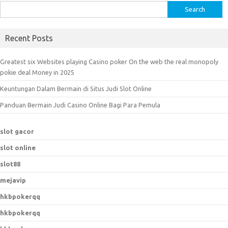
S
e
a
Recent Posts
r
c
Greatest six Websites playing Casino poker On the web the real monopoly
h
pokie deal Money in 2025
f
Keuntungan Dalam Bermain di Situs Judi Slot Online
o
r
Panduan Bermain Judi Casino Online Bagi Para Pemula
:
slot gacor
slot online
slot88
mejavip
hkbpokerqq
hkbpokerqq