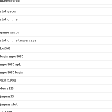
hkbpokerqq
slot gacor
slot online
game gacor
slot online terpercaya
koi365
login mpo8080
mpo8080 apk
mpo8080 login
香港老虎机
dewa123
jaguar33
jaguar slot