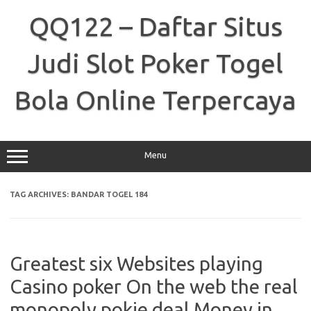
Skip
to
QQ122 – Daftar Situs
content
Judi Slot Poker Togel
Bola Online Terpercaya
Menu
TAG ARCHIVES:
BANDAR TOGEL 184
Greatest six Websites playing
Casino poker On the web the real
monopoly pokie deal Money in