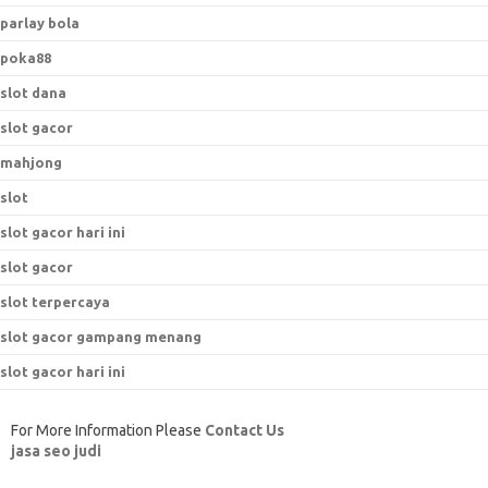
parlay bola
poka88
slot dana
slot gacor
mahjong
slot
slot gacor hari ini
slot gacor
slot terpercaya
slot gacor gampang menang
slot gacor hari ini
For More Information Please
Contact Us
jasa seo judi