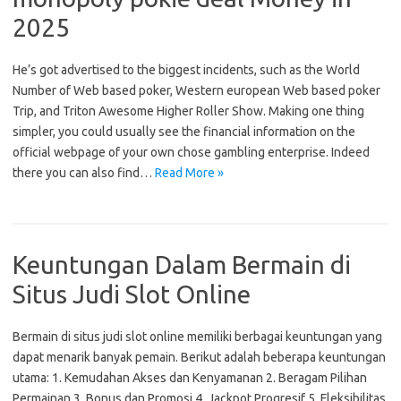
2025
He’s got advertised to the biggest incidents, such as the World
Number of Web based poker, Western european Web based poker
Trip, and Triton Awesome Higher Roller Show. Making one thing
simpler, you could usually see the financial information on the
official webpage of your own chose gambling enterprise. Indeed
there you can also find…
Read More »
Keuntungan Dalam Bermain di
Situs Judi Slot Online
Bermain di situs judi slot online memiliki berbagai keuntungan yang
dapat menarik banyak pemain. Berikut adalah beberapa keuntungan
utama: 1. Kemudahan Akses dan Kenyamanan 2. Beragam Pilihan
Permainan 3. Bonus dan Promosi 4. Jackpot Progresif 5. Fleksibilitas