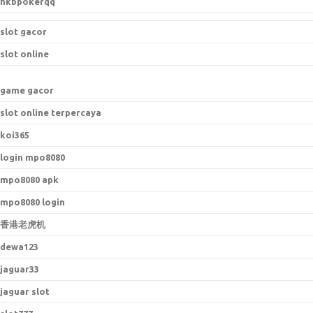
hkbpokerqq
slot gacor
slot online
game gacor
slot online terpercaya
koi365
login mpo8080
mpo8080 apk
mpo8080 login
香港老虎机
dewa123
jaguar33
jaguar slot