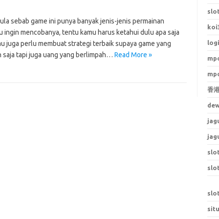
slo
mula sebab game ini punya banyak jenis-jenis permainan
koi
 ingin mencobanya, tentu kamu harus ketahui dulu apa saja
log
mu juga perlu membuat strategi terbaik supaya game yang
 saja tapi juga uang yang berlimpah…
Read More »
mpo
mpo
香
dew
jag
jag
slo
slo
slo
sit