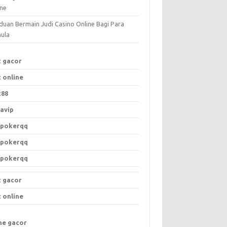
ine
duan Bermain Judi Casino Online Bagi Para
ula
t gacor
t online
t88
avip
bpokerqq
bpokerqq
bpokerqq
t gacor
t online
e gacor