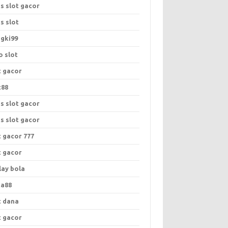
us slot gacor
us slot
gki99
o slot
t gacor
t88
us slot gacor
us slot gacor
t gacor 777
t gacor
lay bola
a88
t dana
t gacor