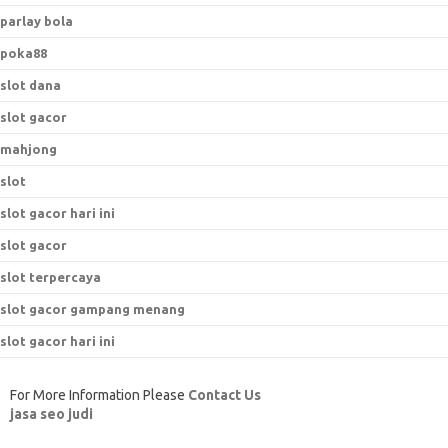
parlay bola
poka88
slot dana
slot gacor
mahjong
slot
slot gacor hari ini
slot gacor
slot terpercaya
slot gacor gampang menang
slot gacor hari ini
For More Information Please
Contact Us
jasa seo judi