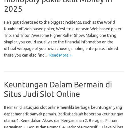
2025
He’s got advertised to the biggest incidents, such as the World
Number of Web based poker, Western european Web based poker
Trip, and Triton Awesome Higher Roller Show. Making one thing
simpler, you could usually see the financial information on the
official webpage of your own chose gambling enterprise. Indeed
there you can also find…
Read More »
Keuntungan Dalam Bermain di
Situs Judi Slot Online
Bermain di situs judi slot online memiliki berbagai keuntungan yang
dapat menarik banyak pemain. Berikut adalah beberapa keuntungan
utama: 1. Kemudahan Akses dan Kenyamanan 2. Beragam Pilihan
Permainan 3. Bonus dan Promosi 4. Jackpot Progresif 5. Fleksibilitas