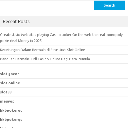
S
e
a
Recent Posts
r
c
Greatest six Websites playing Casino poker On the web the real monopoly
h
pokie deal Money in 2025
f
Keuntungan Dalam Bermain di Situs Judi Slot Online
o
r
Panduan Bermain Judi Casino Online Bagi Para Pemula
:
slot gacor
slot online
slot88
mejavip
hkbpokerqq
hkbpokerqq