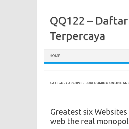
Skip
to
content
QQ122 – Daftar 
Terpercaya
HOME
CATEGORY ARCHIVES:
JUDI DOMINO ONLINE AN
Greatest six Websites
web the real monopol