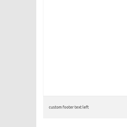
custom footer text left