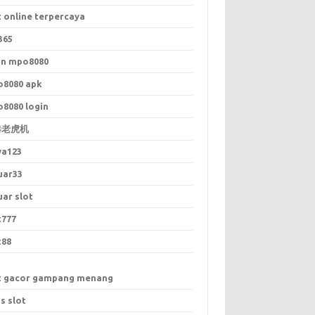
t online terpercaya
365
in mpo8080
8080 apk
8080 login
港老虎机
a123
uar33
uar slot
t777
t88
t gacor gampang menang
us slot