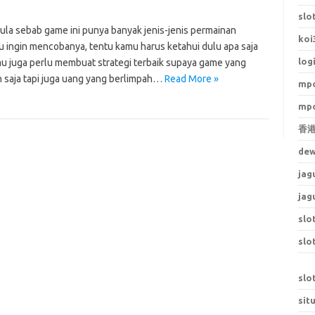
slo
mula sebab game ini punya banyak jenis-jenis permainan
koi
 ingin mencobanya, tentu kamu harus ketahui dulu apa saja
log
mu juga perlu membuat strategi terbaik supaya game yang
 saja tapi juga uang yang berlimpah…
Read More »
mpo
mpo
香
dew
jag
jag
slo
slo
slo
sit