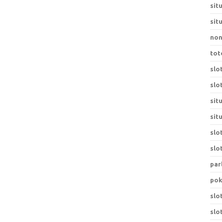
sit
sit
non
tot
slo
slo
sit
sit
slo
slo
par
pok
slo
slo