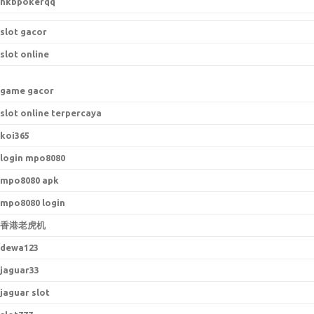
hkbpokerqq
slot gacor
slot online
game gacor
slot online terpercaya
koi365
login mpo8080
mpo8080 apk
mpo8080 login
香港老虎机
dewa123
jaguar33
jaguar slot