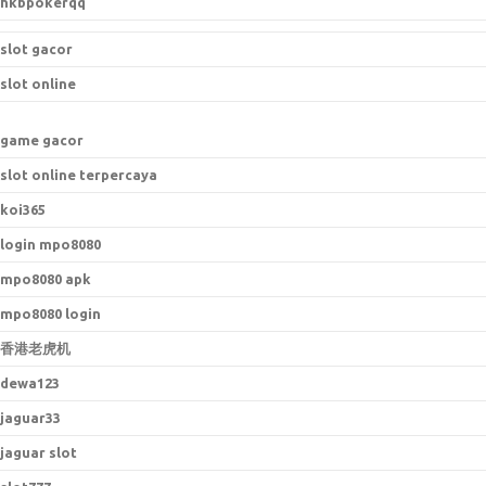
hkbpokerqq
slot gacor
slot online
game gacor
slot online terpercaya
koi365
login mpo8080
mpo8080 apk
mpo8080 login
香港老虎机
dewa123
jaguar33
jaguar slot