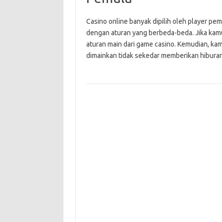
Casino online banyak dipilih oleh player pe
dengan aturan yang berbeda-beda. Jika kamu
aturan main dari game casino. Kemudian, ka
dimainkan tidak sekedar memberikan hiburan