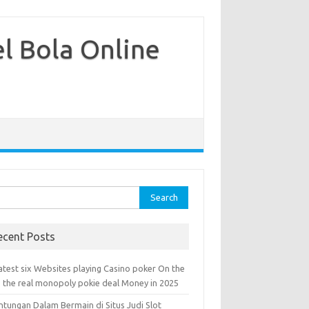
el Bola Online
rch
ecent Posts
atest six Websites playing Casino poker On the
 the real monopoly pokie deal Money in 2025
ntungan Dalam Bermain di Situs Judi Slot