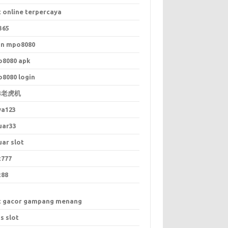
t online terpercaya
365
in mpo8080
8080 apk
8080 login
港老虎机
a123
uar33
uar slot
t777
t88
t gacor gampang menang
us slot