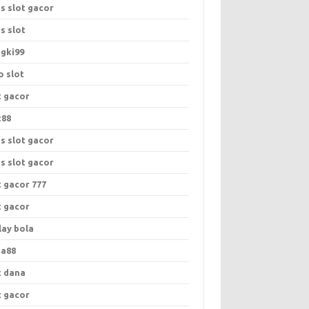
us slot gacor
us slot
gki99
o slot
t gacor
t88
us slot gacor
us slot gacor
t gacor 777
t gacor
lay bola
a88
t dana
t gacor