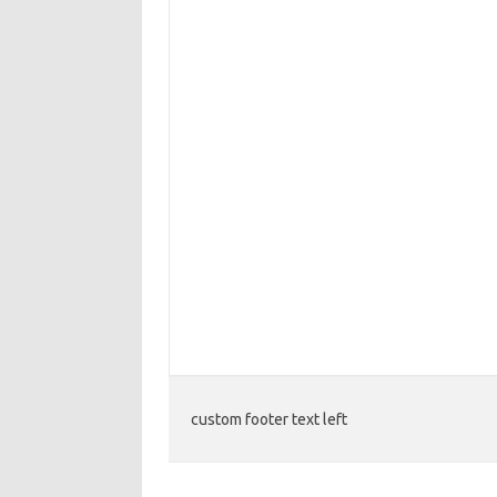
custom footer text left