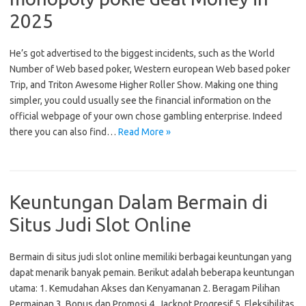
2025
He’s got advertised to the biggest incidents, such as the World
Number of Web based poker, Western european Web based poker
Trip, and Triton Awesome Higher Roller Show. Making one thing
simpler, you could usually see the financial information on the
official webpage of your own chose gambling enterprise. Indeed
there you can also find…
Read More »
Keuntungan Dalam Bermain di
Situs Judi Slot Online
Bermain di situs judi slot online memiliki berbagai keuntungan yang
dapat menarik banyak pemain. Berikut adalah beberapa keuntungan
utama: 1. Kemudahan Akses dan Kenyamanan 2. Beragam Pilihan
Permainan 3. Bonus dan Promosi 4. Jackpot Progresif 5. Fleksibilitas