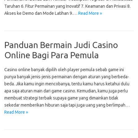
Taruhan 6. Fitur Permainan yang Inovatif 7. Keamanan dan Privasi 8.
Akses ke Demo dan Mode Latihan 9.…
Read More »
Panduan Bermain Judi Casino
Online Bagi Para Pemula
Casino online banyak dipilih oleh player pemula sebab game ini
punya banyak jenis-jenis permainan dengan aturan yang berbeda-
beda. Jika kamu ingin mencobanya, tentu kamu harus ketahui dulu
apa saja aturan main dari game casino. Kemudian, kamu juga perlu
membuat strategi terbaik supaya game yang dimainkan tidak
sekedar memberikan hiburan saja tapi juga uang yang berlimpah…
Read More »