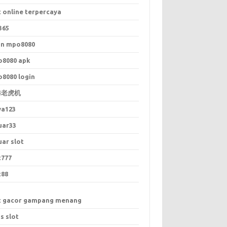
t online terpercaya
365
in mpo8080
8080 apk
8080 login
港老虎机
a123
uar33
uar slot
t777
t88
t gacor gampang menang
us slot