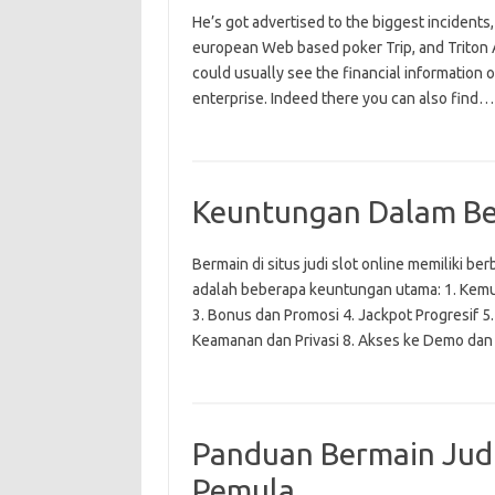
He’s got advertised to the biggest inciden
european Web based poker Trip, and Triton 
could usually see the financial information
enterprise. Indeed there you can also find
Keuntungan Dalam Berm
Bermain di situs judi slot online memiliki 
adalah beberapa keuntungan utama: 1. Kem
3. Bonus dan Promosi 4. Jackpot Progresif 5. 
Keamanan dan Privasi 8. Akses ke Demo da
Panduan Bermain Judi
Pemula