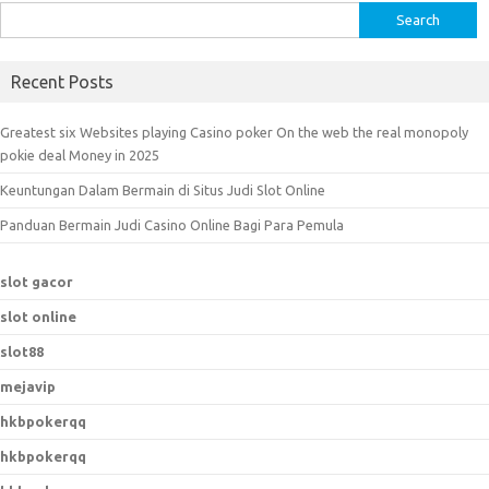
S
e
a
Recent Posts
r
c
Greatest six Websites playing Casino poker On the web the real monopoly
h
pokie deal Money in 2025
f
Keuntungan Dalam Bermain di Situs Judi Slot Online
o
r
Panduan Bermain Judi Casino Online Bagi Para Pemula
:
slot gacor
slot online
slot88
mejavip
hkbpokerqq
hkbpokerqq