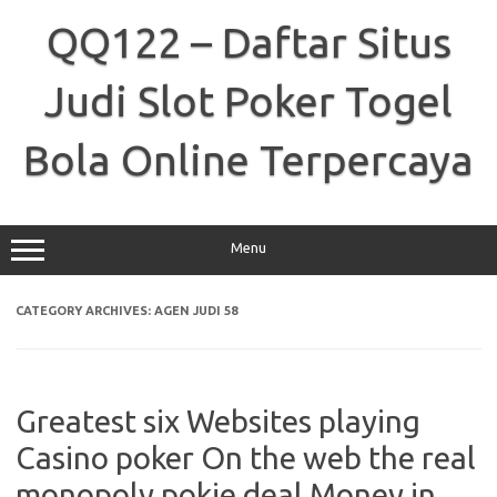
Skip
to
QQ122 – Daftar Situs
content
Judi Slot Poker Togel
Bola Online Terpercaya
Menu
CATEGORY ARCHIVES:
AGEN JUDI 58
Greatest six Websites playing
Casino poker On the web the real
monopoly pokie deal Money in