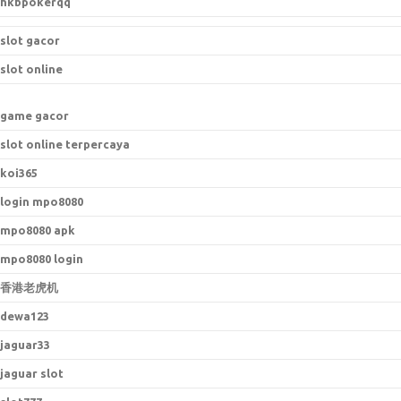
hkbpokerqq
slot gacor
slot online
game gacor
slot online terpercaya
koi365
login mpo8080
mpo8080 apk
mpo8080 login
香港老虎机
dewa123
jaguar33
jaguar slot