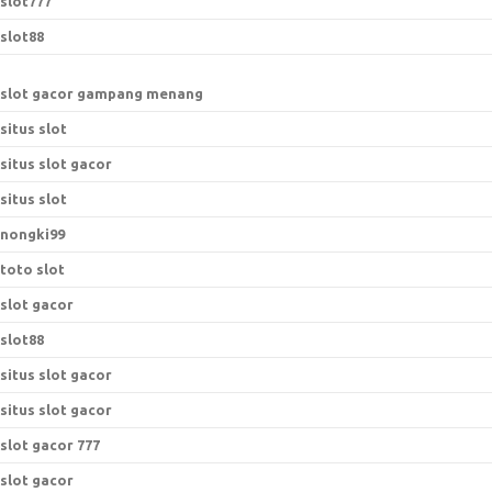
slot777
slot88
slot gacor gampang menang
situs slot
situs slot gacor
situs slot
nongki99
toto slot
slot gacor
slot88
situs slot gacor
situs slot gacor
slot gacor 777
slot gacor