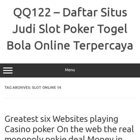
Skip
to
QQ122 – Daftar Situs
content
Judi Slot Poker Togel
Bola Online Terpercaya
Menu
TAG ARCHIVES:
SLOT ONLINE 14
Greatest six Websites playing
Casino poker On the web the real
monopoly pokie deal Money in