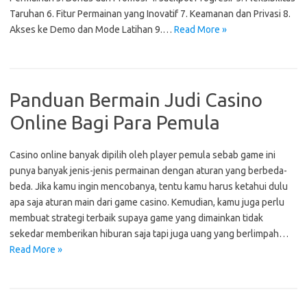
Taruhan 6. Fitur Permainan yang Inovatif 7. Keamanan dan Privasi 8.
Akses ke Demo dan Mode Latihan 9.…
Read More »
Panduan Bermain Judi Casino
Online Bagi Para Pemula
Casino online banyak dipilih oleh player pemula sebab game ini
punya banyak jenis-jenis permainan dengan aturan yang berbeda-
beda. Jika kamu ingin mencobanya, tentu kamu harus ketahui dulu
apa saja aturan main dari game casino. Kemudian, kamu juga perlu
membuat strategi terbaik supaya game yang dimainkan tidak
sekedar memberikan hiburan saja tapi juga uang yang berlimpah…
Read More »