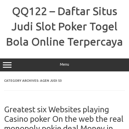
Skip
to
QQ122 – Daftar Situs
content
Judi Slot Poker Togel
Bola Online Terpercaya
Menu
CATEGORY ARCHIVES:
AGEN JUDI 53
Greatest six Websites playing
Casino poker On the web the real
monopoly pokie deal Money in