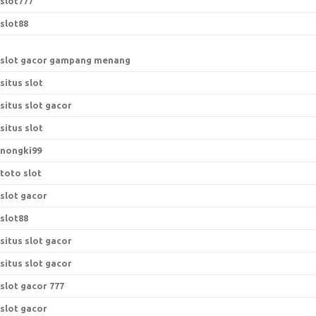
slot777
slot88
slot gacor gampang menang
situs slot
situs slot gacor
situs slot
nongki99
toto slot
slot gacor
slot88
situs slot gacor
situs slot gacor
slot gacor 777
slot gacor