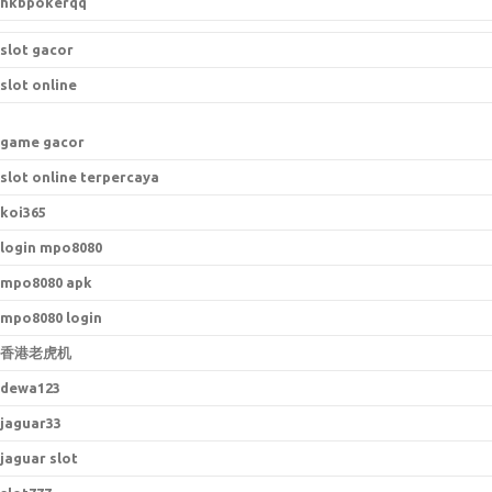
hkbpokerqq
slot gacor
slot online
game gacor
slot online terpercaya
koi365
login mpo8080
mpo8080 apk
mpo8080 login
香港老虎机
dewa123
jaguar33
jaguar slot