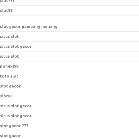
slot777
slot88
slot gacor gampang menang
situs slot
situs slot gacor
situs slot
nongki99
toto slot
slot gacor
slot88
situs slot gacor
situs slot gacor
slot gacor 777
slot gacor