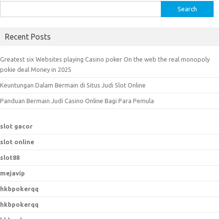
S
e
a
Recent Posts
r
c
Greatest six Websites playing Casino poker On the web the real monopoly
h
pokie deal Money in 2025
f
Keuntungan Dalam Bermain di Situs Judi Slot Online
o
r
Panduan Bermain Judi Casino Online Bagi Para Pemula
:
slot gacor
slot online
slot88
mejavip
hkbpokerqq
hkbpokerqq