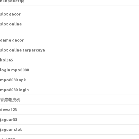
hkbpokerqq
slot gacor
slot online
game gacor
slot online terpercaya
koi365
login mpo8080
mpo8080 apk
mpo8080 login
香港老虎机
dewa123
jaguar33
jaguar slot