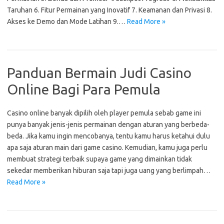
Taruhan 6. Fitur Permainan yang Inovatif 7. Keamanan dan Privasi 8.
Akses ke Demo dan Mode Latihan 9.…
Read More »
Panduan Bermain Judi Casino
Online Bagi Para Pemula
Casino online banyak dipilih oleh player pemula sebab game ini
punya banyak jenis-jenis permainan dengan aturan yang berbeda-
beda. Jika kamu ingin mencobanya, tentu kamu harus ketahui dulu
apa saja aturan main dari game casino. Kemudian, kamu juga perlu
membuat strategi terbaik supaya game yang dimainkan tidak
sekedar memberikan hiburan saja tapi juga uang yang berlimpah…
Read More »