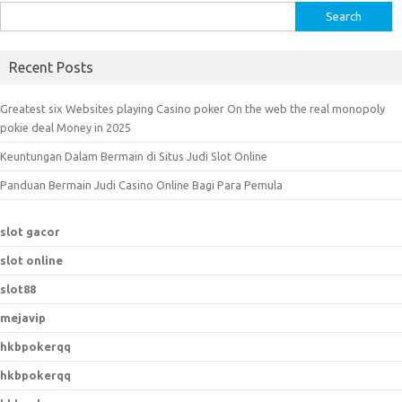
S
e
a
Recent Posts
r
c
Greatest six Websites playing Casino poker On the web the real monopoly
h
pokie deal Money in 2025
f
Keuntungan Dalam Bermain di Situs Judi Slot Online
o
r
Panduan Bermain Judi Casino Online Bagi Para Pemula
:
slot gacor
slot online
slot88
mejavip
hkbpokerqq
hkbpokerqq