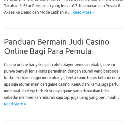
Taruhan 6. Fitur Permainan yang Inovatif 7. Keamanan dan Privasi 8.
Akses ke Demo dan Mode Latihan 9.…
Read More »
Panduan Bermain Judi Casino
Online Bagi Para Pemula
Casino online banyak dipilih oleh player pemula sebab game ini
punya banyak jenis-jenis permainan dengan aturan yang berbeda-
beda. Jika kamu ingin mencobanya, tentu kamu harus ketahui dulu
apa saja aturan main dari game casino. Kemudian, kamu juga perlu
membuat strategi terbaik supaya game yang dimainkan tidak
sekedar memberikan hiburan saja tapi juga uang yang berlimpah…
Read More »