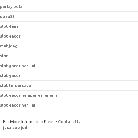
parlay bola
poka88
slot dana
slot gacor
mahjong
slot
slot gacor hari ini
slot gacor
slot terpercaya
slot gacor gampang menang
slot gacor hari ini
For More Information Please
Contact Us
jasa seo judi