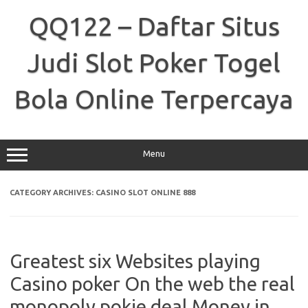
Skip
to
QQ122 – Daftar Situs
content
Judi Slot Poker Togel
Bola Online Terpercaya
Menu
CATEGORY ARCHIVES:
CASINO SLOT ONLINE 888
Greatest six Websites playing
Casino poker On the web the real
monopoly pokie deal Money in