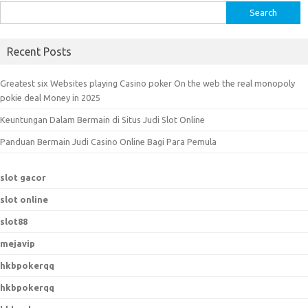
S
e
a
Recent Posts
r
c
Greatest six Websites playing Casino poker On the web the real monopoly
h
pokie deal Money in 2025
f
Keuntungan Dalam Bermain di Situs Judi Slot Online
o
r
Panduan Bermain Judi Casino Online Bagi Para Pemula
:
slot gacor
slot online
slot88
mejavip
hkbpokerqq
hkbpokerqq