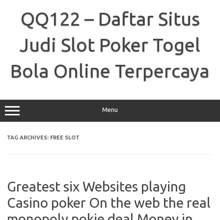
Skip
to
QQ122 – Daftar Situs
content
Judi Slot Poker Togel
Bola Online Terpercaya
Menu
TAG ARCHIVES:
FREE SLOT
Greatest six Websites playing
Casino poker On the web the real
monopoly pokie deal Money in