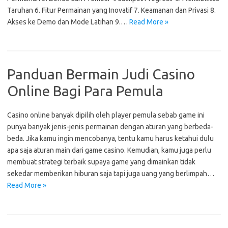
Taruhan 6. Fitur Permainan yang Inovatif 7. Keamanan dan Privasi 8.
Akses ke Demo dan Mode Latihan 9.…
Read More »
Panduan Bermain Judi Casino
Online Bagi Para Pemula
Casino online banyak dipilih oleh player pemula sebab game ini
punya banyak jenis-jenis permainan dengan aturan yang berbeda-
beda. Jika kamu ingin mencobanya, tentu kamu harus ketahui dulu
apa saja aturan main dari game casino. Kemudian, kamu juga perlu
membuat strategi terbaik supaya game yang dimainkan tidak
sekedar memberikan hiburan saja tapi juga uang yang berlimpah…
Read More »