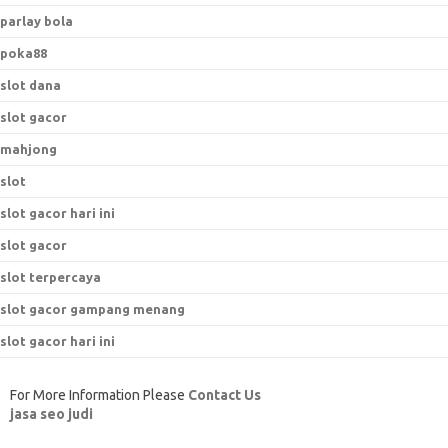
parlay bola
poka88
slot dana
slot gacor
mahjong
slot
slot gacor hari ini
slot gacor
slot terpercaya
slot gacor gampang menang
slot gacor hari ini
For More Information Please
Contact Us
jasa seo judi