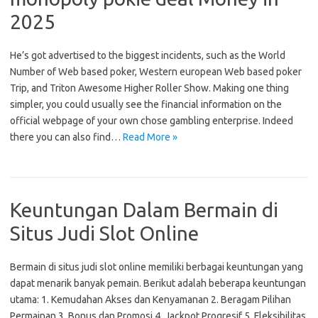
2025
He’s got advertised to the biggest incidents, such as the World
Number of Web based poker, Western european Web based poker
Trip, and Triton Awesome Higher Roller Show. Making one thing
simpler, you could usually see the financial information on the
official webpage of your own chose gambling enterprise. Indeed
there you can also find…
Read More »
Keuntungan Dalam Bermain di
Situs Judi Slot Online
Bermain di situs judi slot online memiliki berbagai keuntungan yang
dapat menarik banyak pemain. Berikut adalah beberapa keuntungan
utama: 1. Kemudahan Akses dan Kenyamanan 2. Beragam Pilihan
Permainan 3. Bonus dan Promosi 4. Jackpot Progresif 5. Fleksibilitas