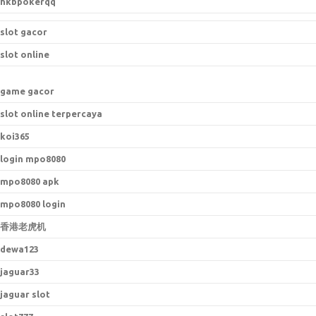
hkbpokerqq
slot gacor
slot online
game gacor
slot online terpercaya
koi365
login mpo8080
mpo8080 apk
mpo8080 login
香港老虎机
dewa123
jaguar33
jaguar slot