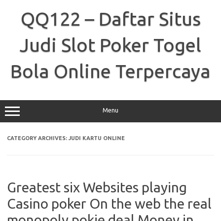
Skip
to
QQ122 – Daftar Situs
content
Judi Slot Poker Togel
Bola Online Terpercaya
Menu
CATEGORY ARCHIVES:
JUDI KARTU ONLINE
Greatest six Websites playing
Casino poker On the web the real
monopoly pokie deal Money in