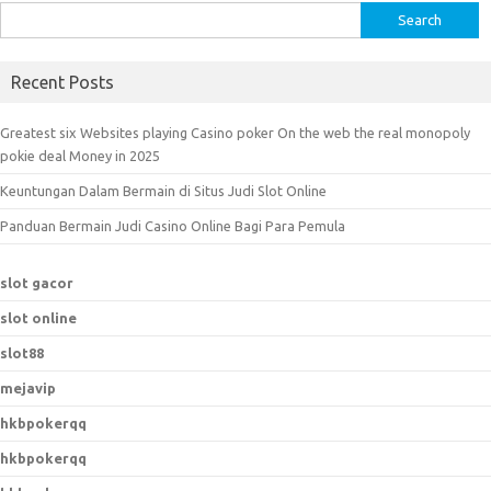
S
e
a
Recent Posts
r
c
Greatest six Websites playing Casino poker On the web the real monopoly
h
pokie deal Money in 2025
f
Keuntungan Dalam Bermain di Situs Judi Slot Online
o
r
Panduan Bermain Judi Casino Online Bagi Para Pemula
:
slot gacor
slot online
slot88
mejavip
hkbpokerqq
hkbpokerqq