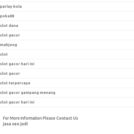
parlay bola
poka88
slot dana
slot gacor
mahjong
slot
slot gacor hari ini
slot gacor
slot terpercaya
slot gacor gampang menang
slot gacor hari ini
For More Information Please
Contact Us
jasa seo judi