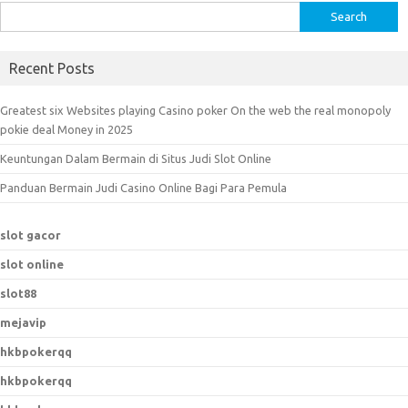
S
e
a
Recent Posts
r
c
Greatest six Websites playing Casino poker On the web the real monopoly
h
pokie deal Money in 2025
f
Keuntungan Dalam Bermain di Situs Judi Slot Online
o
r
Panduan Bermain Judi Casino Online Bagi Para Pemula
:
slot gacor
slot online
slot88
mejavip
hkbpokerqq
hkbpokerqq