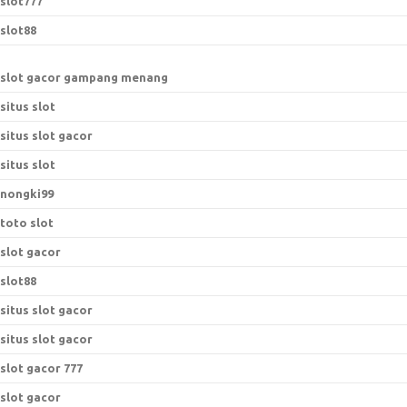
slot777
slot88
slot gacor gampang menang
situs slot
situs slot gacor
situs slot
nongki99
toto slot
slot gacor
slot88
situs slot gacor
situs slot gacor
slot gacor 777
slot gacor