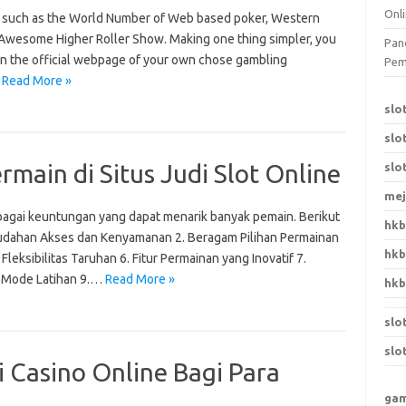
Onl
ts, such as the World Number of Web based poker, Western
Awesome Higher Roller Show. Making one thing simpler, you
Pan
 on the official webpage of your own chose gambling
Pem
…
Read More »
slo
slo
ain di Situs Judi Slot Online
slo
mej
berbagai keuntungan yang dapat menarik banyak pemain. Berikut
hk
udahan Akses dan Kenyamanan 2. Beragam Pilihan Permainan
hk
Fleksibilitas Taruhan 6. Fitur Permainan yang Inovatif 7.
n Mode Latihan 9.…
Read More »
hk
slo
slo
 Casino Online Bagi Para
gam