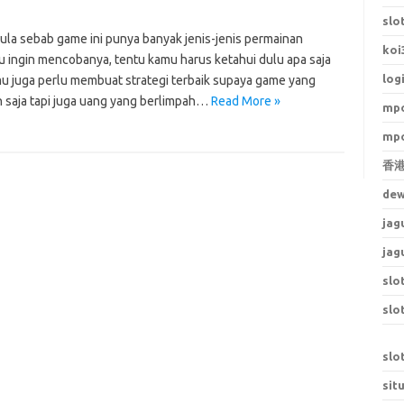
slo
mula sebab game ini punya banyak jenis-jenis permainan
koi
 ingin mencobanya, tentu kamu harus ketahui dulu apa saja
log
mu juga perlu membuat strategi terbaik supaya game yang
 saja tapi juga uang yang berlimpah…
Read More »
mpo
mpo
香
dew
jag
jag
slo
slo
slo
sit