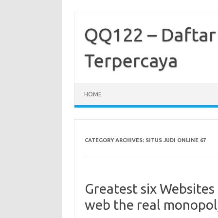
Skip
to
content
QQ122 – Daftar 
Terpercaya
HOME
CATEGORY ARCHIVES:
SITUS JUDI ONLINE 67
Greatest six Websites
web the real monopol