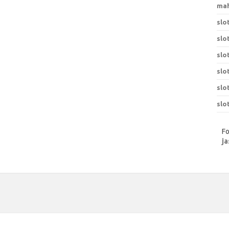
ma
slo
slo
slo
slo
slo
slo
Fo
ja