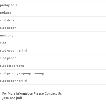
parlay bola
poka88
slot dana
slot gacor
mahjong
slot
slot gacor hari ini
slot gacor
slot terpercaya
slot gacor gampang menang
slot gacor hari ini
For More Information Please
Contact Us
jasa seo judi