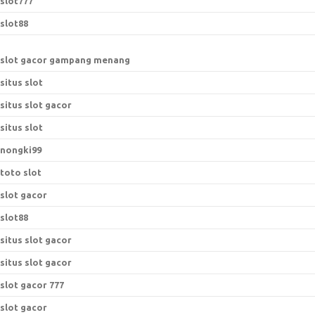
slot777
slot88
slot gacor gampang menang
situs slot
situs slot gacor
situs slot
nongki99
toto slot
slot gacor
slot88
situs slot gacor
situs slot gacor
slot gacor 777
slot gacor