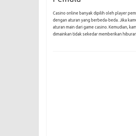
Casino online banyak dipilih oleh player pe
dengan aturan yang berbeda-beda. Jika kamu
aturan main dari game casino. Kemudian, ka
dimainkan tidak sekedar memberikan hiburan