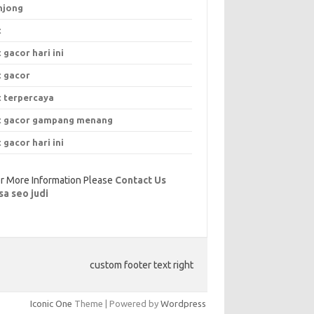
hjong
t
t gacor hari ini
t gacor
t terpercaya
t gacor gampang menang
t gacor hari ini
r More Information Please
Contact Us
sa seo judi
custom footer text right
Iconic One
Theme | Powered by
Wordpress