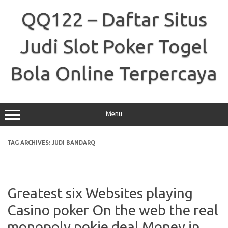
Skip
to
QQ122 – Daftar Situs
content
Judi Slot Poker Togel
Bola Online Terpercaya
Menu
TAG ARCHIVES:
JUDI BANDARQ
Greatest six Websites playing
Casino poker On the web the real
monopoly pokie deal Money in