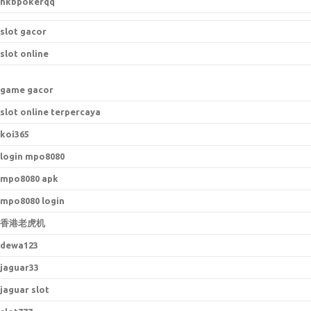
hkbpokerqq
slot gacor
slot online
game gacor
slot online terpercaya
koi365
login mpo8080
mpo8080 apk
mpo8080 login
香港老虎机
dewa123
jaguar33
jaguar slot