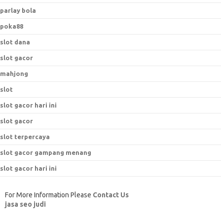
parlay bola
poka88
slot dana
slot gacor
mahjong
slot
slot gacor hari ini
slot gacor
slot terpercaya
slot gacor gampang menang
slot gacor hari ini
For More Information Please
Contact Us
jasa seo judi