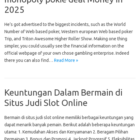
2025
He’s got advertised to the biggest incidents, such as the World
Number of Web based poker, Western european Web based poker
Trip, and Triton Awesome Higher Roller Show. Making one thing
simpler, you could usually see the financial information on the
official webpage of your own chose gambling enterprise. Indeed
there you can also find…
Read More »
Keuntungan Dalam Bermain di
Situs Judi Slot Online
Bermain di situs judi slot online memiliki berbagai keuntungan yang
dapat menarik banyak pemain. Berikut adalah beberapa keuntungan
utama: 1. Kemudahan Akses dan Kenyamanan 2. Beragam Pilihan
Permainan 3. Bonus dan Promosi 4. Jackpot Progresif 5. Fleksibilitas