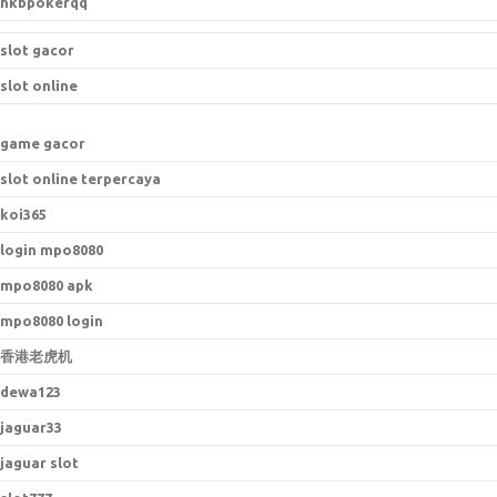
hkbpokerqq
slot gacor
slot online
game gacor
slot online terpercaya
koi365
login mpo8080
mpo8080 apk
mpo8080 login
香港老虎机
dewa123
jaguar33
jaguar slot