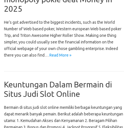
2025
He’s got advertised to the biggest incidents, such as the World
Number of Web based poker, Western european Web based poker
Trip, and Triton Awesome Higher Roller Show. Making one thing
simpler, you could usually see the financial information on the
official webpage of your own chose gambling enterprise. Indeed
there you can also find…
Read More »
Keuntungan Dalam Bermain di
Situs Judi Slot Online
Bermain di situs judi slot online memiliki berbagai keuntungan yang
dapat menarik banyak pemain. Berikut adalah beberapa keuntungan
utama: 1. Kemudahan Akses dan Kenyamanan 2. Beragam Pilihan
Permainan 3. Bonus dan Promosi 4. Jackpot Progresif 5. Fleksibilitas