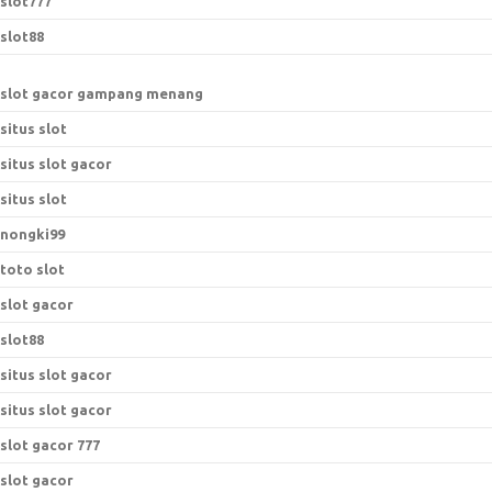
slot777
slot88
slot gacor gampang menang
situs slot
situs slot gacor
situs slot
nongki99
toto slot
slot gacor
slot88
situs slot gacor
situs slot gacor
slot gacor 777
slot gacor