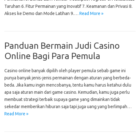
Taruhan 6. Fitur Permainan yang Inovatif 7. Keamanan dan Privasi 8.
Akses ke Demo dan Mode Latihan 9.…
Read More »
Panduan Bermain Judi Casino
Online Bagi Para Pemula
Casino online banyak dipilih oleh player pemula sebab game ini
punya banyak jenis-jenis permainan dengan aturan yang berbeda-
beda. Jika kamu ingin mencobanya, tentu kamu harus ketahui dulu
apa saja aturan main dari game casino. Kemudian, kamu juga perlu
membuat strategi terbaik supaya game yang dimainkan tidak
sekedar memberikan hiburan saja tapi juga uang yang berlimpah…
Read More »