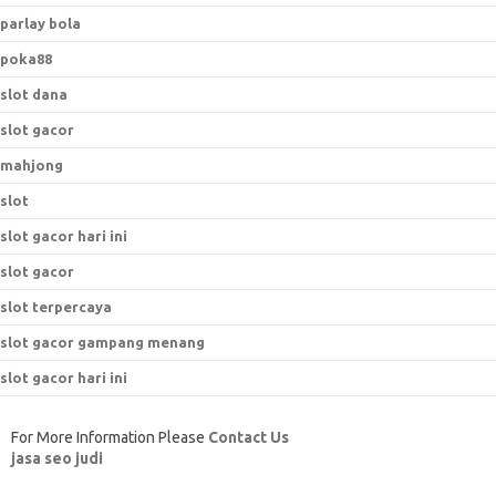
parlay bola
poka88
slot dana
slot gacor
mahjong
slot
slot gacor hari ini
slot gacor
slot terpercaya
slot gacor gampang menang
slot gacor hari ini
For More Information Please
Contact Us
jasa seo judi