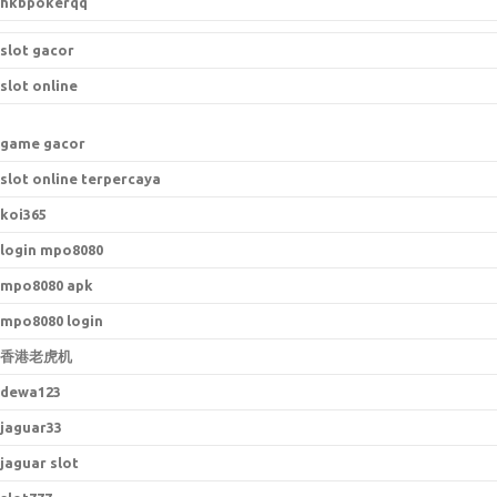
hkbpokerqq
slot gacor
slot online
game gacor
slot online terpercaya
koi365
login mpo8080
mpo8080 apk
mpo8080 login
香港老虎机
dewa123
jaguar33
jaguar slot