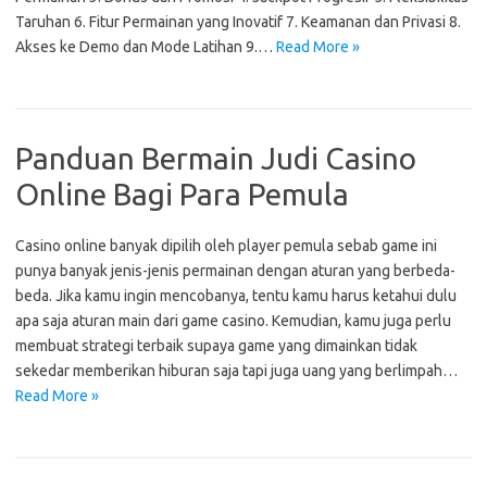
Taruhan 6. Fitur Permainan yang Inovatif 7. Keamanan dan Privasi 8.
Akses ke Demo dan Mode Latihan 9.…
Read More »
Panduan Bermain Judi Casino
Online Bagi Para Pemula
Casino online banyak dipilih oleh player pemula sebab game ini
punya banyak jenis-jenis permainan dengan aturan yang berbeda-
beda. Jika kamu ingin mencobanya, tentu kamu harus ketahui dulu
apa saja aturan main dari game casino. Kemudian, kamu juga perlu
membuat strategi terbaik supaya game yang dimainkan tidak
sekedar memberikan hiburan saja tapi juga uang yang berlimpah…
Read More »