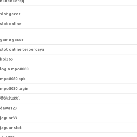
hkbpokerqq
slot gacor
slot online
game gacor
slot online terpercaya
koi365
login mpo8080
mpo8080 apk
mpo8080 login
香港老虎机
dewa123
jaguar33
jaguar slot