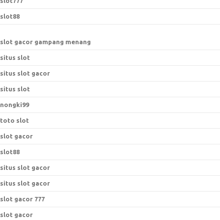
slot777
slot88
slot gacor gampang menang
situs slot
situs slot gacor
situs slot
nongki99
toto slot
slot gacor
slot88
situs slot gacor
situs slot gacor
slot gacor 777
slot gacor