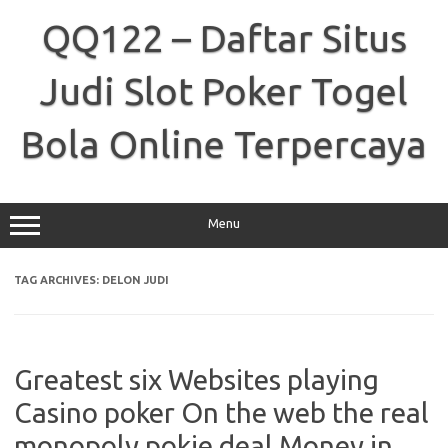
Skip
to
QQ122 – Daftar Situs
content
Judi Slot Poker Togel
Bola Online Terpercaya
Menu
TAG ARCHIVES:
DELON JUDI
Greatest six Websites playing
Casino poker On the web the real
monopoly pokie deal Money in