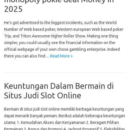
2025
He’s got advertised to the biggest incidents, such as the World
Number of Web based poker, Western european Web based poker
Trip, and Triton Awesome Higher Roller Show. Making one thing
simpler, you could usually see the financial information on the
official webpage of your own chose gambling enterprise. Indeed
there you can also find…
Read More »
Keuntungan Dalam Bermain di
Situs Judi Slot Online
Bermain di situs judi slot online memiliki berbagai keuntungan yang
dapat menarik banyak pemain. Berikut adalah beberapa keuntungan
utama: 1. Kemudahan Akses dan Kenyamanan 2. Beragam Pilihan
Permainan 3. Bonus dan Promosi 4. Jackpot Progresif 5. Fleksibilitas