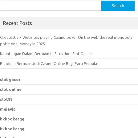
S
e
a
Recent Posts
r
c
Greatest six Websites playing Casino poker On the web the real monopoly
h
pokie deal Money in 2025
f
Keuntungan Dalam Bermain di Situs Judi Slot Online
o
r
Panduan Bermain Judi Casino Online Bagi Para Pemula
:
slot gacor
slot online
slot88
mejavip
hkbpokerqq
hkbpokerqq