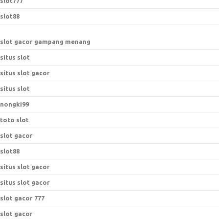
slot777
slot88
slot gacor gampang menang
situs slot
situs slot gacor
situs slot
nongki99
toto slot
slot gacor
slot88
situs slot gacor
situs slot gacor
slot gacor 777
slot gacor