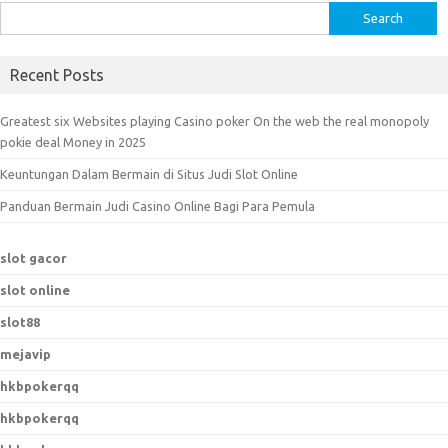
S
e
a
Recent Posts
r
c
Greatest six Websites playing Casino poker On the web the real monopoly
h
pokie deal Money in 2025
f
Keuntungan Dalam Bermain di Situs Judi Slot Online
o
r
Panduan Bermain Judi Casino Online Bagi Para Pemula
:
slot gacor
slot online
slot88
mejavip
hkbpokerqq
hkbpokerqq