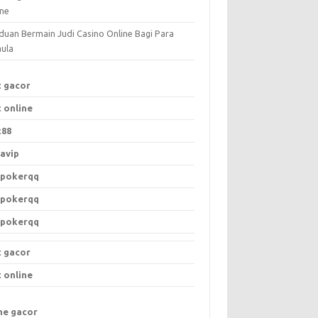
ine
duan Bermain Judi Casino Online Bagi Para
ula
t gacor
t online
t88
avip
bpokerqq
bpokerqq
bpokerqq
t gacor
t online
e gacor