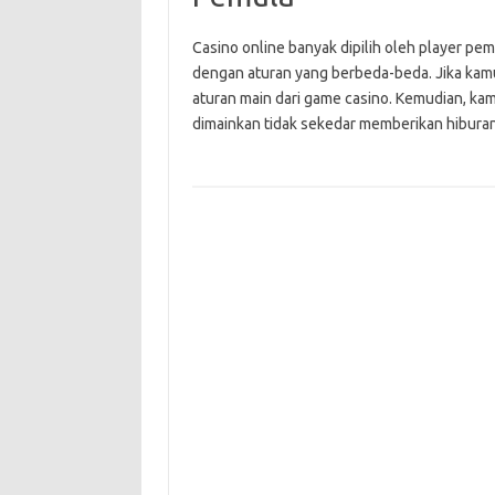
Casino online banyak dipilih oleh player pe
dengan aturan yang berbeda-beda. Jika kamu
aturan main dari game casino. Kemudian, ka
dimainkan tidak sekedar memberikan hiburan