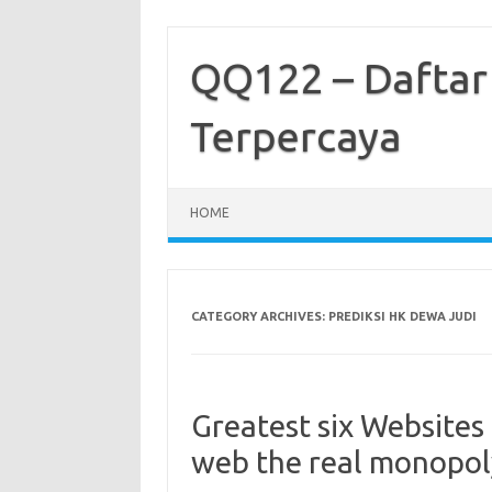
Skip
to
content
QQ122 – Daftar 
Terpercaya
HOME
CATEGORY ARCHIVES:
PREDIKSI HK DEWA JUDI
Greatest six Websites
web the real monopol