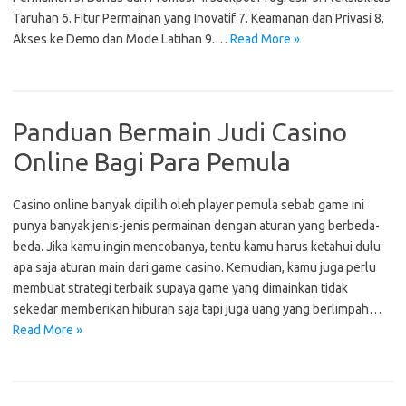
Taruhan 6. Fitur Permainan yang Inovatif 7. Keamanan dan Privasi 8.
Akses ke Demo dan Mode Latihan 9.…
Read More »
Panduan Bermain Judi Casino
Online Bagi Para Pemula
Casino online banyak dipilih oleh player pemula sebab game ini
punya banyak jenis-jenis permainan dengan aturan yang berbeda-
beda. Jika kamu ingin mencobanya, tentu kamu harus ketahui dulu
apa saja aturan main dari game casino. Kemudian, kamu juga perlu
membuat strategi terbaik supaya game yang dimainkan tidak
sekedar memberikan hiburan saja tapi juga uang yang berlimpah…
Read More »