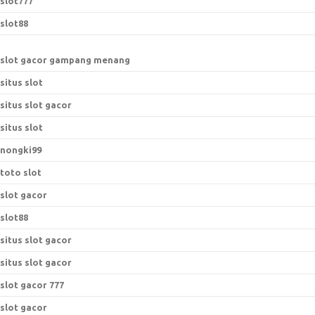
slot777
slot88
slot gacor gampang menang
situs slot
situs slot gacor
situs slot
nongki99
toto slot
slot gacor
slot88
situs slot gacor
situs slot gacor
slot gacor 777
slot gacor