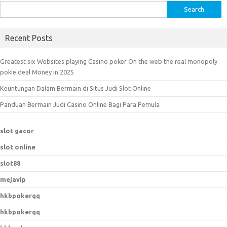
S
e
a
Recent Posts
r
c
Greatest six Websites playing Casino poker On the web the real monopoly
h
pokie deal Money in 2025
f
Keuntungan Dalam Bermain di Situs Judi Slot Online
o
r
Panduan Bermain Judi Casino Online Bagi Para Pemula
:
slot gacor
slot online
slot88
mejavip
hkbpokerqq
hkbpokerqq