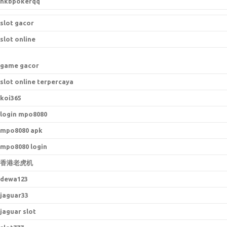
hkbpokerqq
slot gacor
slot online
game gacor
slot online terpercaya
koi365
login mpo8080
mpo8080 apk
mpo8080 login
香港老虎机
dewa123
jaguar33
jaguar slot