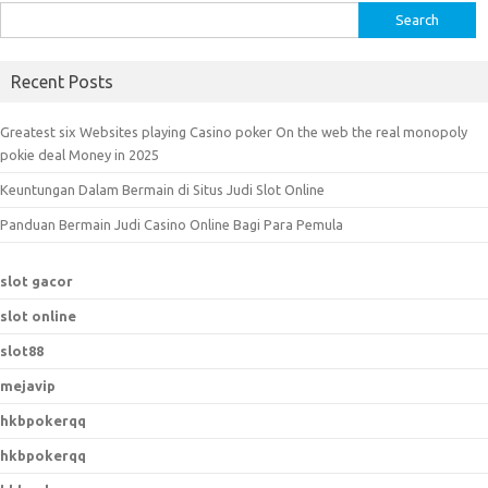
S
e
a
Recent Posts
r
c
Greatest six Websites playing Casino poker On the web the real monopoly
h
pokie deal Money in 2025
f
Keuntungan Dalam Bermain di Situs Judi Slot Online
o
r
Panduan Bermain Judi Casino Online Bagi Para Pemula
:
slot gacor
slot online
slot88
mejavip
hkbpokerqq
hkbpokerqq