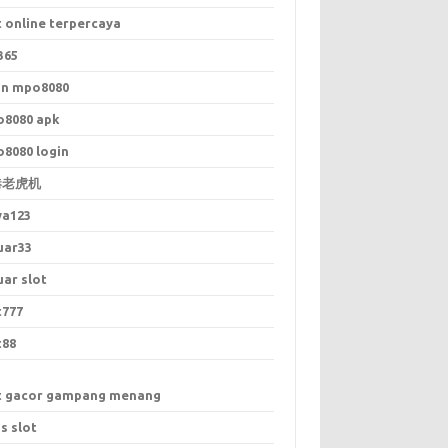
t online terpercaya
365
in mpo8080
8080 apk
8080 login
港老虎机
a123
uar33
uar slot
t777
t88
t gacor gampang menang
us slot