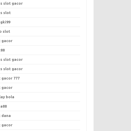
us slot gacor
us slot
gki99
o slot
t gacor
t88
us slot gacor
us slot gacor
t gacor 777
t gacor
lay bola
a88
t dana
t gacor