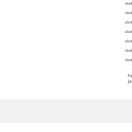
ma
slo
slo
slo
slo
slo
slo
Fo
ja