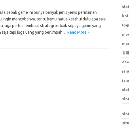
slo
mula sebab game ini punya banyak jenis-jenis permainan
koi
 ingin mencobanya, tentu kamu harus ketahui dulu apa saja
log
mu juga perlu membuat strategi terbaik supaya game yang
 saja tapi juga uang yang berlimpah…
Read More »
mpo
mpo
香
dew
jag
jag
slo
slo
slo
sit