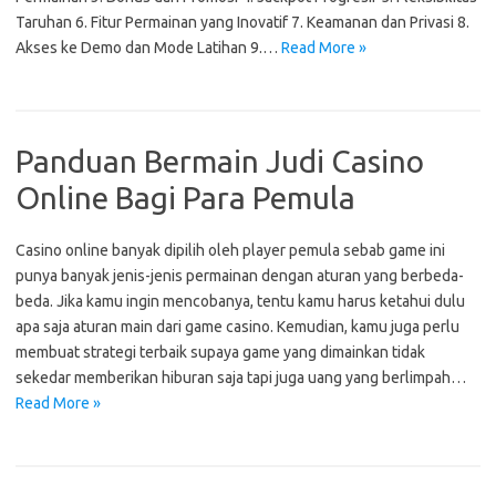
Taruhan 6. Fitur Permainan yang Inovatif 7. Keamanan dan Privasi 8.
Akses ke Demo dan Mode Latihan 9.…
Read More »
Panduan Bermain Judi Casino
Online Bagi Para Pemula
Casino online banyak dipilih oleh player pemula sebab game ini
punya banyak jenis-jenis permainan dengan aturan yang berbeda-
beda. Jika kamu ingin mencobanya, tentu kamu harus ketahui dulu
apa saja aturan main dari game casino. Kemudian, kamu juga perlu
membuat strategi terbaik supaya game yang dimainkan tidak
sekedar memberikan hiburan saja tapi juga uang yang berlimpah…
Read More »