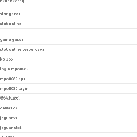
hkbpokerqq
slot gacor
slot online
game gacor
slot online terpercaya
koi365
login mpo8080
mpo8080 apk
mpo8080 login
香港老虎机
dewa123
jaguar33
jaguar slot