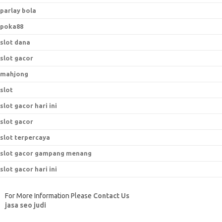
parlay bola
poka88
slot dana
slot gacor
mahjong
slot
slot gacor hari ini
slot gacor
slot terpercaya
slot gacor gampang menang
slot gacor hari ini
For More Information Please
Contact Us
jasa seo judi