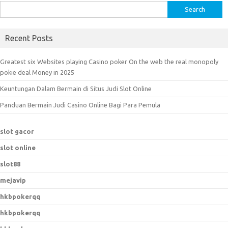
S
e
a
Recent Posts
r
c
Greatest six Websites playing Casino poker On the web the real monopoly
h
pokie deal Money in 2025
f
Keuntungan Dalam Bermain di Situs Judi Slot Online
o
r
Panduan Bermain Judi Casino Online Bagi Para Pemula
:
slot gacor
slot online
slot88
mejavip
hkbpokerqq
hkbpokerqq