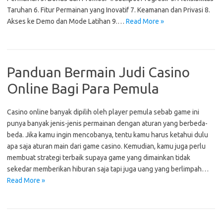
Taruhan 6. Fitur Permainan yang Inovatif 7. Keamanan dan Privasi 8.
Akses ke Demo dan Mode Latihan 9.…
Read More »
Panduan Bermain Judi Casino
Online Bagi Para Pemula
Casino online banyak dipilih oleh player pemula sebab game ini
punya banyak jenis-jenis permainan dengan aturan yang berbeda-
beda. Jika kamu ingin mencobanya, tentu kamu harus ketahui dulu
apa saja aturan main dari game casino. Kemudian, kamu juga perlu
membuat strategi terbaik supaya game yang dimainkan tidak
sekedar memberikan hiburan saja tapi juga uang yang berlimpah…
Read More »