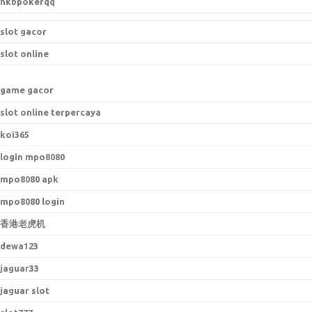
hkbpokerqq
slot gacor
slot online
game gacor
slot online terpercaya
koi365
login mpo8080
mpo8080 apk
mpo8080 login
香港老虎机
dewa123
jaguar33
jaguar slot