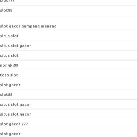
slot777
slot88
slot gacor gampang menang
situs slot
situs slot gacor
situs slot
nongki99
toto slot
slot gacor
slot88
situs slot gacor
situs slot gacor
slot gacor 777
slot gacor