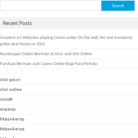
S
e
a
Recent Posts
r
c
Greatest six Websites playing Casino poker On the web the real monopoly
h
pokie deal Money in 2025
f
Keuntungan Dalam Bermain di Situs Judi Slot Online
o
r
Panduan Bermain Judi Casino Online Bagi Para Pemula
:
slot gacor
slot online
slot88
mejavip
hkbpokerqq
hkbpokerqq